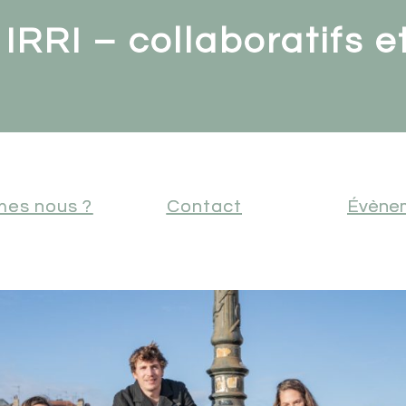
 IRRI – collaboratifs e
mes nous ?
Contact
Évène